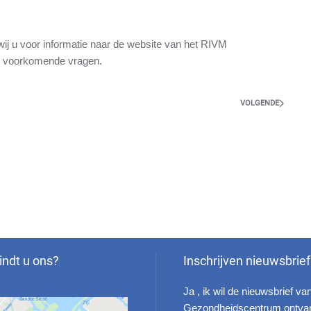
.
ij u voor informatie naar de website van het RIVM
st voorkomende vragen.
VOLGENDE
indt u ons?
Inschrijven nieuwsbrief
Ja , ik wil de nieuwsbrief va
Gezondheidscentrum ontva