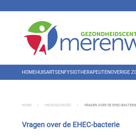
Skip to main content
HOME
HUISARTSEN
FYSIOTHERAPEUTEN
OVERIGE 
HOME
UNCATEGORIZED
VRAGEN OVER DE EHEC-BACTERI
Vragen over de EHEC-bacterie