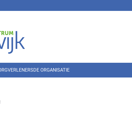
ZORGVERLENERS
DE ORGANISATIE
E