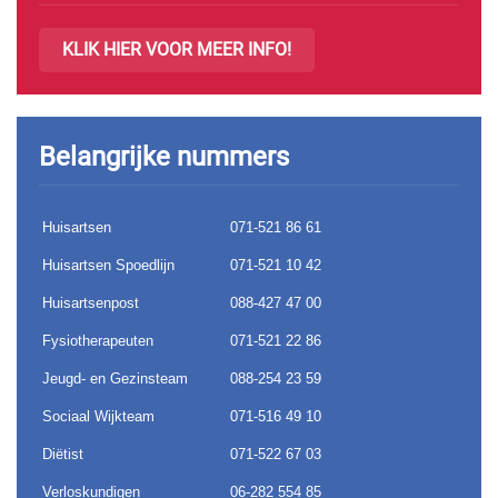
KLIK HIER VOOR MEER INFO!
Belangrijke nummers
Huisartsen
071-521 86 61
Huisartsen Spoedlijn
071-521 10 42
Huisartsenpost
088-427 47 00
Fysiotherapeuten
071-521 22 86
Jeugd- en Gezinsteam
088-254 23 59
Sociaal Wijkteam
071-516 49 10
Diëtist
071-522 67 03
Verloskundigen
06-282 554 85