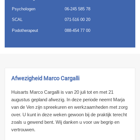
Psychologen
06-245 585 78
SCAL
071-516 00 20
Podotherapeut
088-454 77 00
Afwezigheid Marco Cargalli
Huisarts Marco Cargalli is van 20 juli tot en met 21
augustus gepland afwezig. In deze periode neemt Marja
van de Ven zijn spreekuren en werkzaamheden met zorg
over. U kunt in deze weken gewoon bij de praktijk terecht
zoals u gewend bent. Wij danken u voor uw begrip en
vertrouwen.