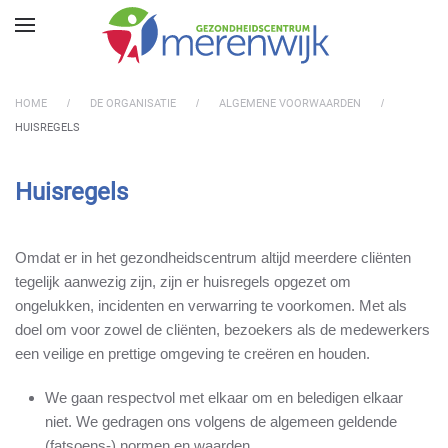
Skip to main content
HOME
DE ORGANISATIE
ALGEMENE VOORWAARDEN
HUISREGELS
Huisregels
Omdat er in het gezondheidscentrum altijd meerdere cliënten
tegelijk aanwezig zijn, zijn er huisregels opgezet om
ongelukken, incidenten en verwarring te voorkomen. Met als
doel om voor zowel de cliënten, bezoekers als de medewerkers
een veilige en prettige omgeving te creëren en houden.
We gaan respectvol met elkaar om en beledigen elkaar
niet. We gedragen ons volgens de algemeen geldende
(fatsoens-) normen en waarden.