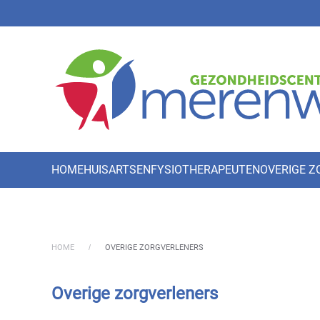
Skip to main content
HOME
HUISARTSEN
FYSIOTHERAPEUTEN
OVERIGE 
HOME
OVERIGE ZORGVERLENERS
Overige zorgverleners