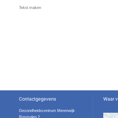
Tekst maken
Contactgegevens
Waar v
Gezondheidscentrum Merenwijk
Rosmolen 2