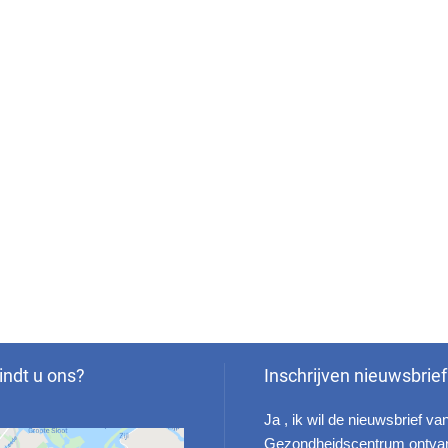
indt u ons?
Inschrijven nieuwsbrief
Ja , ik wil de nieuwsbrief va
Gezondheidscentrum ontva