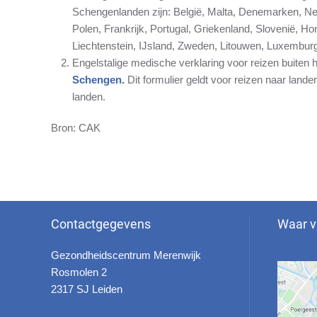
Schengenlanden zijn: België, Malta, Denemarken, Ned
Polen, Frankrijk, Portugal, Griekenland, Slovenië, Hong
Liechtenstein, IJsland, Zweden, Litouwen, Luxemburg
Engelstalige medische verklaring voor reizen buiten
Schengen.
Dit formulier geldt voor reizen naar lande
landen.
Bron: CAK
Contactgegevens
Waar v
Gezondheidscentrum Merenwijk
Rosmolen 2
2317 SJ Leiden