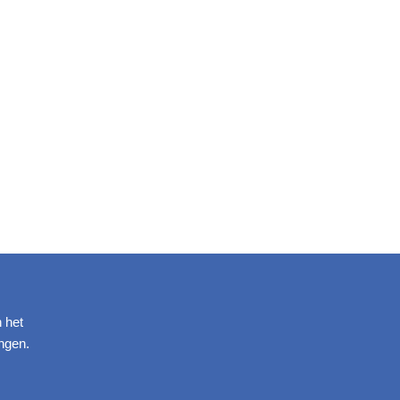
n het
ngen.