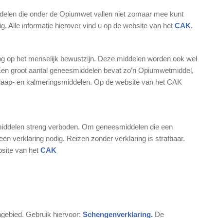
ddelen die onder de Opiumwet vallen niet zomaar mee kunt
g. Alle informatie hierover vind u op de website van het
CAK
.
g op het menselijk bewustzijn. Deze middelen worden ook wel
 Een groot aantal geneesmiddelen bevat zo’n Opiumwetmiddel,
n slaap- en kalmeringsmiddelen. Op de website van het CAK
tmiddelen streng verboden. Om geneesmiddelen die een
n verklaring nodig. Reizen zonder verklaring is strafbaar.
site van het
CAK
gebied. Gebruik hiervoor:
Schengenverklaring.
De