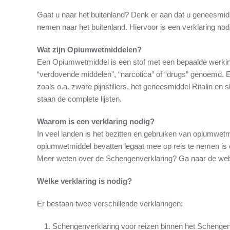
Gaat u naar het buitenland? Denk er aan dat u geneesmi
nemen naar het buitenland. Hiervoor is een verklaring nodi
Wat zijn Opiumwetmiddelen?
Een Opiumwetmiddel is een stof met een bepaalde werkin
“verdovende middelen”, “narcotica” of “drugs” genoemd.
zoals o.a. zware pijnstillers, het geneesmiddel Ritalin e
staan de complete lijsten.
Waarom is een verklaring nodig?
In veel landen is het bezitten en gebruiken van opiumwe
opiumwetmiddel bevatten legaat mee op reis te nemen is ee
Meer weten over de Schengenverklaring? Ga naar de web
Welke verklaring is nodig?
Er bestaan twee verschillende verklaringen:
Schengenverklaring voor reizen binnen het Schengen