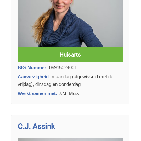
Huisarts
BIG Nummer:
09915024001
Aanwezigheid:
maandag (afgewisseld met de
vrijdag), dinsdag en donderdag
Werkt samen met:
J.M. Muis
C.J. Assink