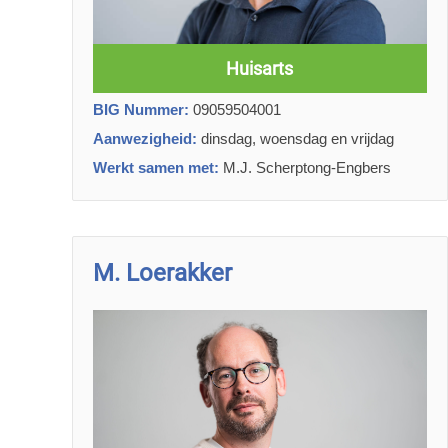
Huisarts
BIG Nummer:
09059504001
Aanwezigheid:
dinsdag, woensdag en vrijdag
Werkt samen met:
M.J. Scherptong-Engbers
M. Loerakker