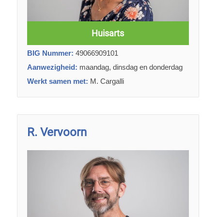
Huisarts
BIG Nummer:
49066909101
Aanwezigheid:
maandag, dinsdag en donderdag
Werkt samen met:
M. Cargalli
R. Vervoorn