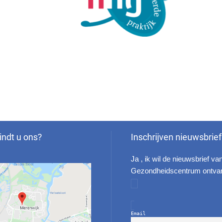
indt u ons?
Inschrijven nieuwsbrief
Ja , ik wil de nieuwsbrief va
Gezondheidscentrum ontva
Email