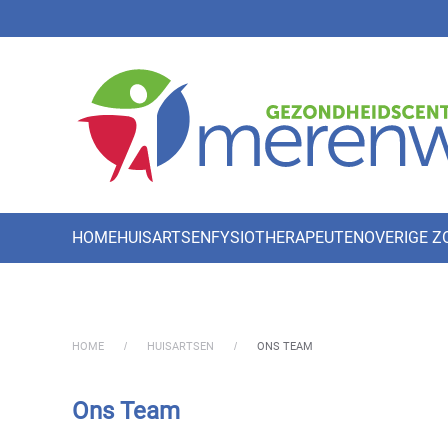
Skip to main content
HOME
HUISARTSEN
FYSIOTHERAPEUTEN
OVERIGE 
HOME
HUISARTSEN
ONS TEAM
Ons Team