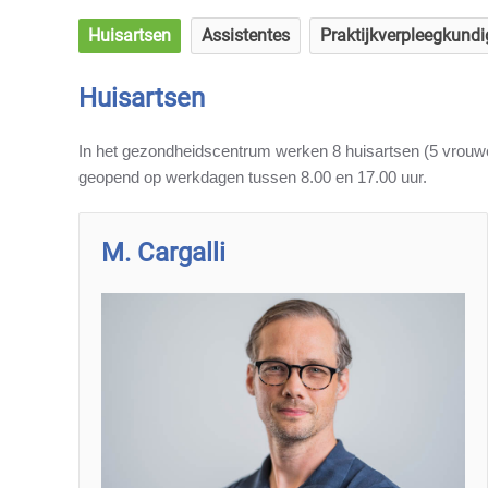
Huisartsen
Assistentes
Praktijkverpleegkund
Huisartsen
In het gezondheidscentrum werken 8 huisartsen (5 vrouwen
geopend op werkdagen tussen 8.00 en 17.00 uur.
M. Cargalli