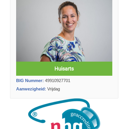
Huisarts
BIG Nummer:
49910927701
Aanwezigheid:
Vrijdag