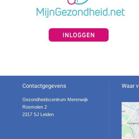
Contactgegevens
Waar v
Gezondheidscentrum Merenwijk
Rosmolen 2
2317 SJ Leiden