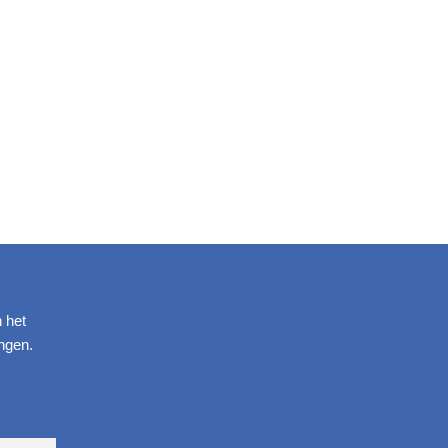
n het
ngen.