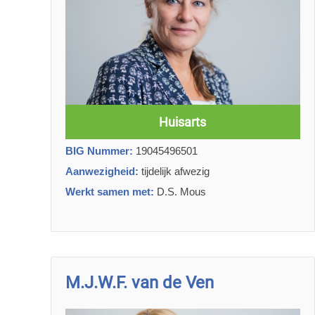
Huisarts
BIG Nummer:
19045496501
Aanwezigheid:
tijdelijk afwezig
Werkt samen met:
D.S. Mous
M.J.W.F. van de Ven