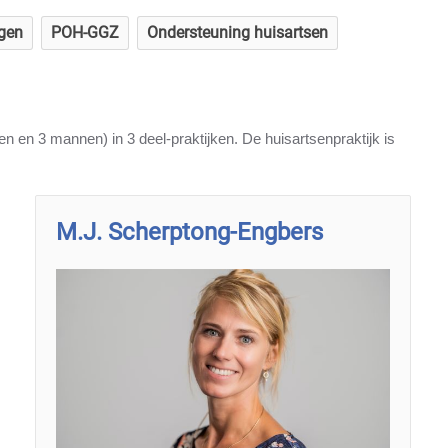
igen
POH-GGZ
Ondersteuning huisartsen
 en 3 mannen) in 3 deel-praktijken. De huisartsenpraktijk is
M.J. Scherptong-Engbers