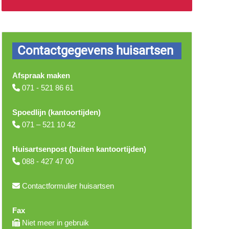
Contactgegevens huisartsen
Afspraak maken
071 - 521 86 61
Spoedlijn (kantoortijden)
071 – 521 10 42
Huisartsenpost (buiten kantoortijden)
088 - 427 47 00
Contactformulier huisartsen
Fax
Niet meer in gebruik