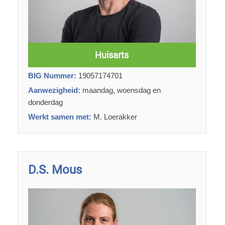
Huisarts
BIG Nummer:
19057174701
Aanwezigheid:
maandag, woensdag en
donderdag
Werkt samen met:
M. Loerakker
D.S. Mous