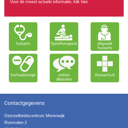
Voor de meest actuele informatie, klik
hier
.
Contactgegevens
Gezondheidscentrum Merenwijk
Rosmolen 2