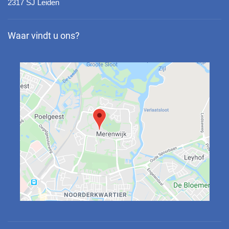
2317 SJ Leiden
Waar vindt u ons?