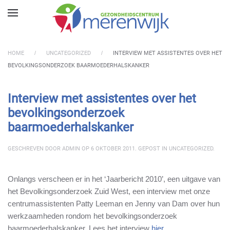
Skip to main content
HOME
UNCATEGORIZED
INTERVIEW MET ASSISTENTES OVER HET
BEVOLKINGSONDERZOEK BAARMOEDERHALSKANKER
Interview met assistentes over het
bevolkingsonderzoek
baarmoederhalskanker
GESCHREVEN DOOR
ADMIN
OP
6 OKTOBER 2011
. GEPOST IN
UNCATEGORIZED
.
Onlangs verscheen er in het ‘Jaarbericht 2010’, een uitgave van
het Bevolkingsonderzoek Zuid West, een interview met onze
centrumassistenten Patty Leeman en Jenny van Dam over hun
werkzaamheden rondom het bevolkingsonderzoek
baarmoederhalskanker. Lees het interview
hier
.