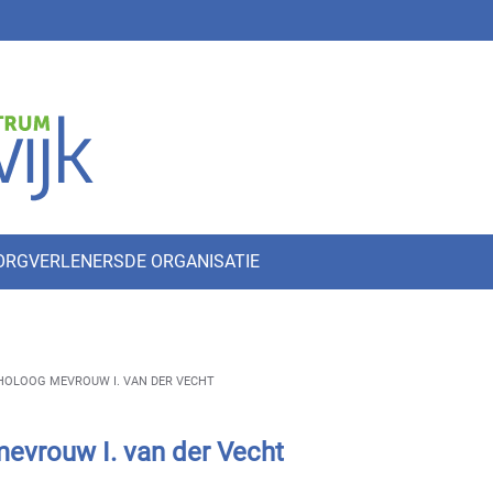
ZORGVERLENERS
DE ORGANISATIE
OLOOG MEVROUW I. VAN DER VECHT
evrouw I. van der Vecht