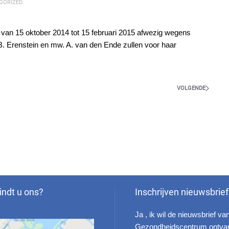
GORIZED
.
van 15 oktober 2014 tot 15 februari 2015 afwezig wegens
. Erenstein en mw. A. van den Ende zullen voor haar
VOLGENDE
indt u ons?
Inschrijven nieuwsbrief
Ja , ik wil de nieuwsbrief va
Gezondheidscentrum ontva