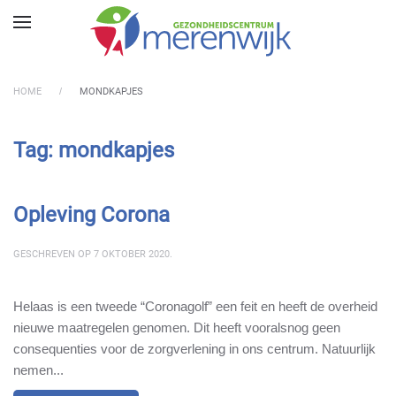
Skip to main content
HOME
MONDKAPJES
Tag:
mondkapjes
Opleving Corona
GESCHREVEN OP
7 OKTOBER 2020
.
Helaas is een tweede “Coronagolf” een feit en heeft de overheid
nieuwe maatregelen genomen. Dit heeft vooralsnog geen
consequenties voor de zorgverlening in ons centrum. Natuurlijk
nemen...