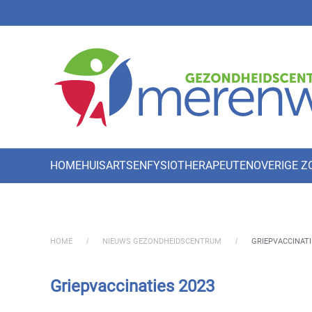
Skip to main content
HOME
HUISARTSEN
FYSIOTHERAPEUTEN
OVERIGE 
HOME
NIEUWS GEZONDHEIDSCENTRUM
GRIEPVACCINATI
Griepvaccinaties 2023