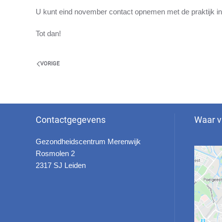
U kunt eind november contact opnemen met de praktijk ind
Tot dan!
VORIGE
Contactgegevens
Waar v
Gezondheidscentrum Merenwijk
Rosmolen 2
2317 SJ Leiden