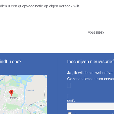
ien u een griepvaccinatie op eigen verzoek wilt.
VOLGENDE
indt u ons?
Inschrijven nieuwsbrief
Ja , ik wil de nieuwsbrief va
Gezondheidscentrum ontva
Email