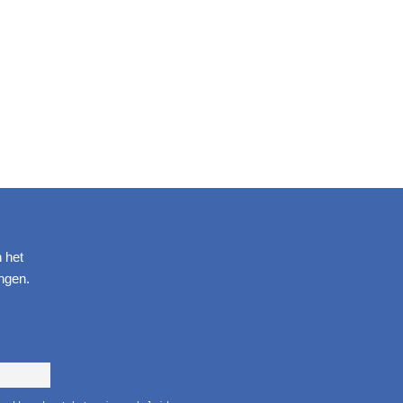
n het
ngen.