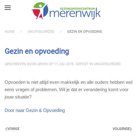
Skip to main content
HOME
UNCATEGORIZED
GEZIN EN OPVOEDING
Gezin en opvoeding
GESCHREVEN DOOR
ADMIN
OP
11 JULI 2015
. GEPOST IN
UNCATEGORIZED
.
Opvoeden is niet altijd even makkelijk en alle ouders hebben wel
eens vragen of problemen. Wil je dat er verandering komt voor
jouw situatie?
Door naar Gezin & Opvoeding
VORIGE
VOLGENDE